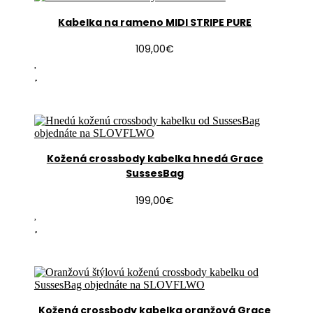
Kabelka na rameno MIDI STRIPE PURE
109,00
€
Kožená crossbody kabelka hnedá Grace
SussesBag
199,00
€
Kožená crossbody kabelka oranžová Grace