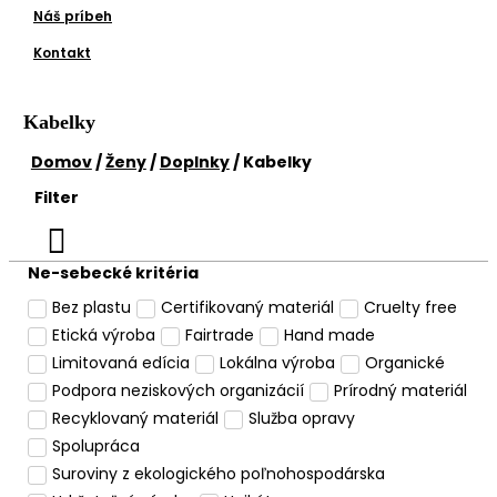
Náš príbeh
Kontakt
Kabelky
Domov
/
Ženy
/
Doplnky
/ Kabelky
Filter
Ne-sebecké kritéria
Bez plastu
Certifikovaný materiál
Cruelty free
Etická výroba
Fairtrade
Hand made
Limitovaná edícia
Lokálna výroba
Organické
Podpora neziskových organizácií
Prírodný materiál
Recyklovaný materiál
Služba opravy
Spolupráca
Suroviny z ekologického poľnohospodárska