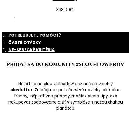
338,00
€
POTREBUJETE POMÔCŤ?
ČASTÉ OTÁZKY
NE-SEBECKÉ KRITÉRIA
PRIDAJ SA DO KOMUNITY #SLOVFLOWEROV
Nalaď sa na vlnu #slovflow cez náš pravidelný
slovletter
. Zdieľajme spolu čerstvé novinky, aktuálne
trendy, inšpiratívne príbehy značiek alebo tipy, ako
nakupovať zodpovedne a žiť v symbióze s našou drahou
planétou.