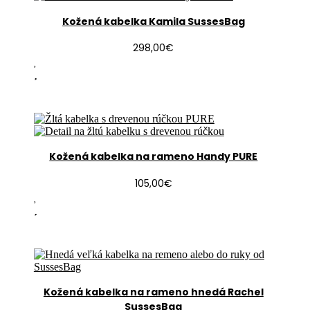
Kožená kabelka Kamila SussesBag
298,00
€
Kožená kabelka na rameno Handy PURE
105,00
€
Kožená kabelka na rameno hnedá Rachel
SussesBag