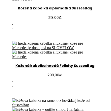
Kožená kabelka diplomatka SussesBag
218,00
€
Kožená kabelka hnedá Felicity SussesBag
298,00
€