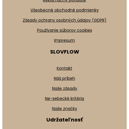
Reklamačný poriadok
Všeobecné obchodné podmienky
Zásady ochrany osobných údajov (GDPR)
Používanie súborov cookies
Impresum
SLOVFLOW
Kontakt
Náš príbeh
Naše zásady
Ne-sebecké kritéria
Naše značky
Udržateľnosť