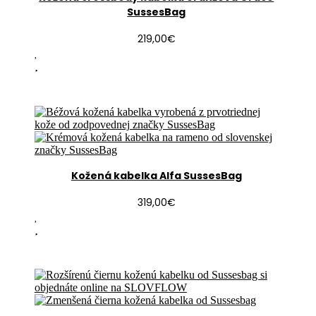
SussesBag
219,00
€
Kožená kabelka Alfa SussesBag
319,00
€