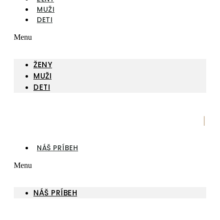
MUŽI
DETI
Menu
ŽENY
MUŽI
DETI
|
NÁŠ PRÍBEH
Menu
NÁŠ PRÍBEH