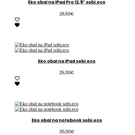
Eko obal na iPad Pro 12,9″ sobi.eco
26,50
€
Eko obal na iPad sobi.eco
25,00
€
Eko obal na notebook sobi.eco
30,00
€