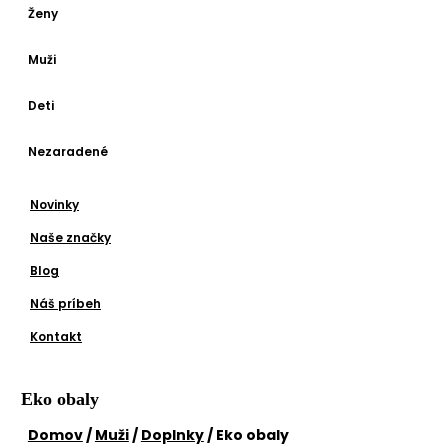
Ženy
Muži
Deti
Nezaradené
Novinky
Naše značky
Blog
Náš príbeh
Kontakt
Eko obaly
Domov
/
Muži
/
Doplnky
/ Eko obaly