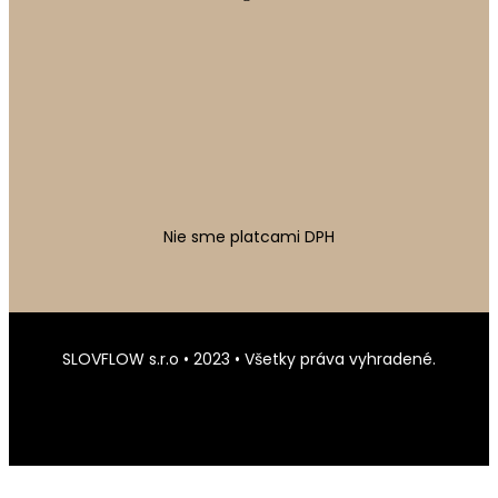
Nie sme platcami DPH
SLOVFLOW s.r.o • 2023 • Všetky práva vyhradené.
Created by
Webify