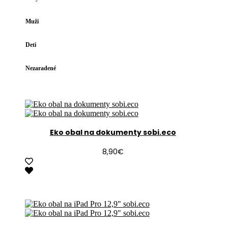
Muži
Deti
Nezaradené
Eko obal na dokumenty sobi.eco
8,90
€