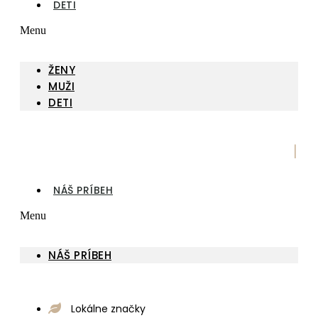
DETI
Menu
ŽENY
MUŽI
DETI
|
NÁŠ PRÍBEH
Menu
NÁŠ PRÍBEH
Lokálne značky