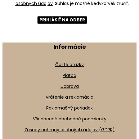
osobných údajov
. Súhlas je možné kedykoľvek zrušiť.
Informácie
Časté otázky
Platba
Doprava
Vrátenie a reklamácia
Reklamačný poriadok
Všeobecné obchodné podmienky
Zásady ochrany osobných údajov (GDPR)