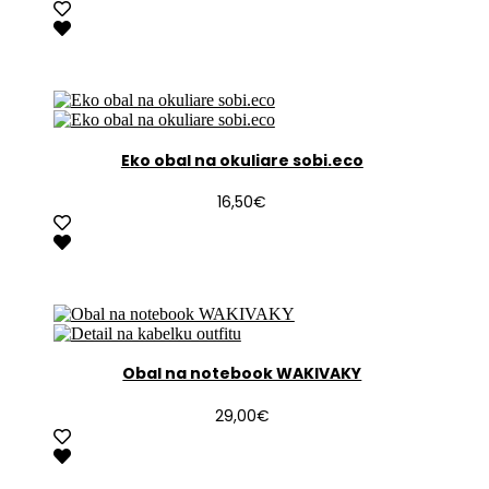
Eko obal na okuliare sobi.eco
16,50
€
Obal na notebook WAKIVAKY
29,00
€