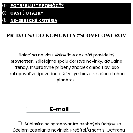
POTREBUJETE POMÔCŤ?
ČASTÉ OTÁZKY
NE-SEBECKÉ KRITÉRIA
PRIDAJ SA DO KOMUNITY #SLOVFLOWEROV
Nalaď sa na vlnu #slovflow cez náš pravidelný
slovletter
. Zdieľajme spolu čerstvé novinky, aktuálne
trendy, inšpiratívne príbehy značiek alebo tipy, ako
nakupovať zodpovedne a žiť v symbióze s našou drahou
planétou.
E-mail
Súhlasím so spracovaním osobných údajov za
účelom zasielania noviniek. Prečítal/a som si
Ochranu