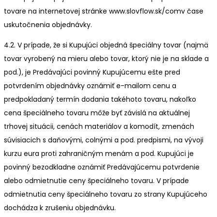
tovare na internetovej stránke www.slovflow.sk/comv čase
uskutočnenia objednávky.
4.2. V prípade, že si Kupujúci objedná špeciálny tovar (najmä
tovar vyrobený na mieru alebo tovar, ktorý nie je na sklade a
pod.), je Predávajúci povinný Kupujúcemu ešte pred
potvrdením objednávky oznámiť e-mailom cenu a
predpokladaný termín dodania takéhoto tovaru, nakoľko
cena špeciálneho tovaru môže byť závislá na aktuálnej
trhovej situácii, cenách materiálov a komodít, zmenách
súvisiacich s daňovými, colnými a pod. predpismi, na vývoji
kurzu eura proti zahraničným menám a pod. Kupujúci je
povinný bezodkladne oznámiť Predávajúcemu potvrdenie
alebo odmietnutie ceny špeciálneho tovaru. V prípade
odmietnutia ceny špeciálneho tovaru zo strany Kupujúceho
dochádza k zrušeniu objednávku.