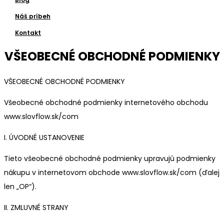
Náš príbeh
Kontakt
VŠEOBECNÉ OBCHODNÉ PODMIENKY
VŠEOBECNÉ OBCHODNÉ PODMIENKY
Všeobecné obchodné podmienky internetového obchodu
www.slovflow.sk/com
I. ÚVODNÉ USTANOVENIE
Tieto všeobecné obchodné podmienky upravujú podmienky
nákupu v internetovom obchode www.slovflow.sk/com (ďalej
len „OP“).
II. ZMLUVNÉ STRANY