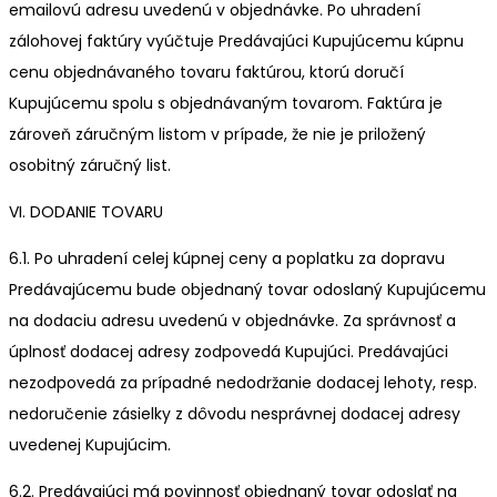
emailovú adresu uvedenú v objednávke. Po uhradení
zálohovej faktúry vyúčtuje Predávajúci Kupujúcemu kúpnu
cenu objednávaného tovaru faktúrou, ktorú doručí
Kupujúcemu spolu s objednávaným tovarom. Faktúra je
zároveň záručným listom v prípade, že nie je priložený
osobitný záručný list.
VI. DODANIE TOVARU
6.1. Po uhradení celej kúpnej ceny a poplatku za dopravu
Predávajúcemu bude objednaný tovar odoslaný Kupujúcemu
na dodaciu adresu uvedenú v objednávke. Za správnosť a
úplnosť dodacej adresy zodpovedá Kupujúci. Predávajúci
nezodpovedá za prípadné nedodržanie dodacej lehoty, resp.
nedoručenie zásielky z dôvodu nesprávnej dodacej adresy
uvedenej Kupujúcim.
6.2. Predávajúci má povinnosť objednaný tovar odoslať na