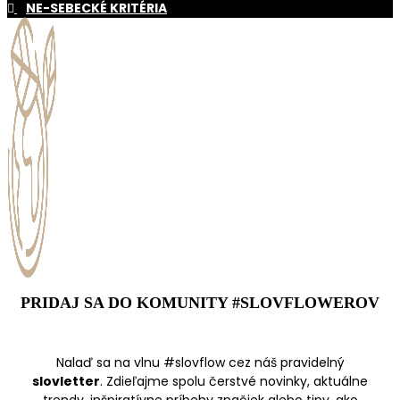
NE-SEBECKÉ KRITÉRIA
PRIDAJ SA DO KOMUNITY #SLOVFLOWEROV
Nalaď sa na vlnu #slovflow cez náš pravidelný
slovletter
. Zdieľajme spolu čerstvé novinky, aktuálne
trendy, inšpiratívne príbehy značiek alebo tipy, ako