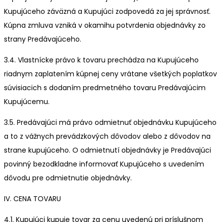
Kupujúceho záväzná a Kupujúci zodpovedá za jej správnosť.
Kúpna zmluva vzniká v okamihu potvrdenia objednávky zo
strany Predávajúceho.
3.4. Vlastnícke právo k tovaru prechádza na Kupujúceho
riadnym zaplatením kúpnej ceny vrátane všetkých poplatkov
súvisiacich s dodaním predmetného tovaru Predávajúcim
Kupujúcemu.
3.5. Predávajúci má právo odmietnuť objednávku Kupujúceho
a to z vážnych prevádzkových dôvodov alebo z dôvodov na
strane kupujúceho. O odmietnutí objednávky je Predávajúci
povinný bezodkladne informovať Kupujúceho s uvedením
dôvodu pre odmietnutie objednávky.
IV. CENA TOVARU
4.1. Kupujúci kupuje tovar za cenu uvedenú pri príslušnom