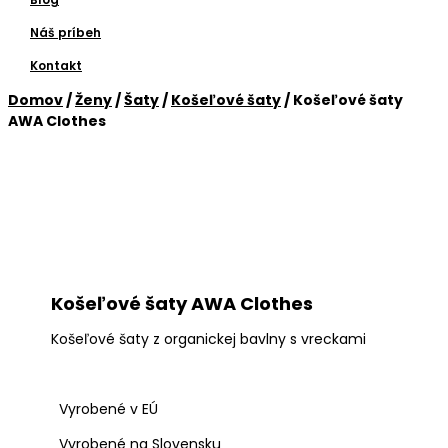
Náš príbeh
Kontakt
Domov
/
Ženy
/
Šaty
/
Košeľové šaty
/ Košeľové šaty
AWA Clothes
Košeľové šaty AWA Clothes
Košeľové šaty z organickej bavlny s vreckami
Vyrobené v EÚ
Vyrobené na Slovensku