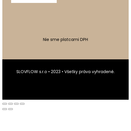
Nie sme platcami DPH
SLOVFLOW s.r.o • 2023 • Všetky práva vyhradené.
Created by
Webify