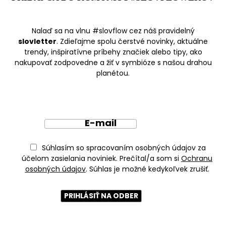
Nalaď sa na vlnu #slovflow cez náš pravidelný
slovletter
. Zdieľajme spolu čerstvé novinky, aktuálne
trendy, inšpiratívne príbehy značiek alebo tipy, ako
nakupovať zodpovedne a žiť v symbióze s našou drahou
planétou.
E-mail
Súhlasím so spracovaním osobných údajov za
účelom zasielania noviniek. Prečítal/a som si
Ochranu
osobných údajov
. Súhlas je možné kedykoľvek zrušiť.