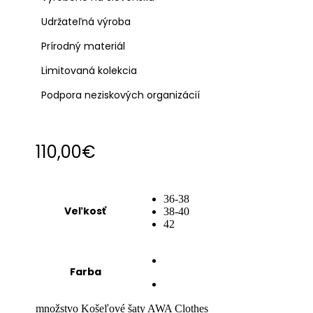
Udržateľná výroba
Prírodný materiál
Limitovaná kolekcia
Podpora neziskových organizácií
110,00
€
36-38
Veľkosť
38-40
42
Farba
množstvo Košeľové šaty AWA Clothes