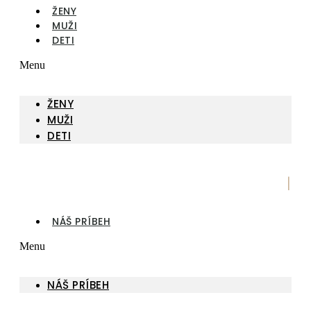
ŽENY
MUŽI
DETI
Menu
ŽENY
MUŽI
DETI
|
NÁŠ PRÍBEH
Menu
NÁŠ PRÍBEH