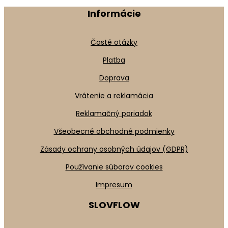
Informácie
Časté otázky
Platba
Doprava
Vrátenie a reklamácia
Reklamačný poriadok
Všeobecné obchodné podmienky
Zásady ochrany osobných údajov (GDPR)
Používanie súborov cookies
Impresum
SLOVFLOW