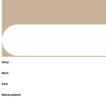
Ženy
Muži
Deti
Nezaradené