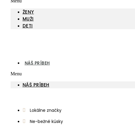
Menu
ŽENY
MUŽI
DETI
NÁŠ PRÍBEH
Menu
NÁŠ PRÍBEH
Lokálne značky
Ne-bežné kúsky