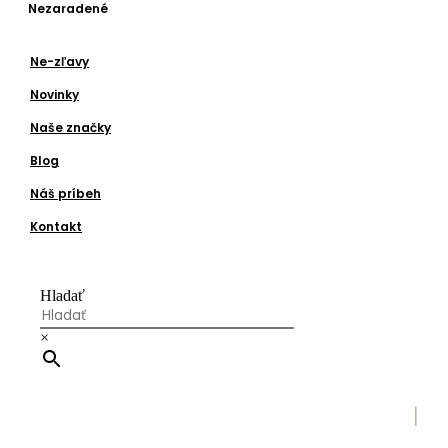
Nezaradené
Ne-zľavy
Novinky
Naše značky
Blog
Náš príbeh
Kontakt
Hladať
×
|