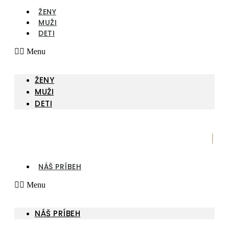
ŽENY
MUŽI
DETI
Menu
ŽENY
MUŽI
DETI
|
NÁŠ PRÍBEH
Menu
NÁŠ PRÍBEH