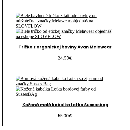
Tričko z organickej bavlny Avan Melawear
24,90
€
Kožená malá kabelka Lotka Sussesbag
55,00
€