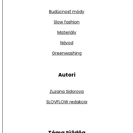
Budúcnosť módy
Slow fashion
Materiály
Návod
Greenwashing
Autori
Zuzana Sidorova
SLOVFLOW redakcia
Téma týždňa