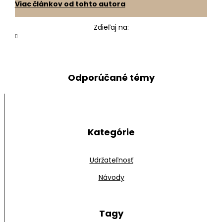
Viac článkov od tohto autora
Zdieľaj na:
Odporúčané témy
Kategórie
Udržateľnosť
Návody
Tagy