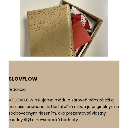
SLOVFLOW
redakcia
V SLOVFLOW milujeme módu a zároveň nám záleží aj
na našej budúcnosti. Udržateľná móda je originálnym a
zodpovedným riešením, ako prezentovať vlastný
módny štýl a ne-sebecké hodnoty.