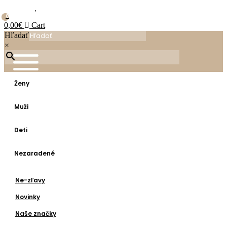
0
0,00
€
Cart
Hľadať
×
Ženy
Muži
Deti
Nezaradené
Ne-zľavy
Novinky
Naše značky