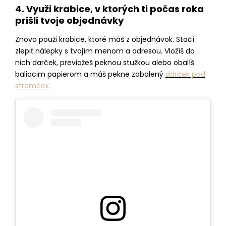
4. Využi krabice, v ktorých ti počas roka
prišli tvoje objednávky
Znova použi krabice, ktoré máš z objednávok. Stačí
zlepiť nálepky s tvojím menom a adresou. Vložíš do
nich darček, previažeš peknou stužkou alebo obalíš
baliacim papierom a máš pekne zabalený
darček pod
stromček.