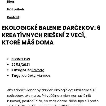
Blog
Náš príbeh
Kontakt
EKOLOGICKÉ BALENIE DARČEKOV: 6
KREATÍVNYCH RIEŠENÍ Z VECÍ,
KTORÉ MÁŠ DOMA
SLOVFLOW
22/12/2021
Kategórie:
Návody
Tagy:
darčeky
,
vianoce
Ako zabaliť vianočný darček ekologicky? Ukážeme ti 6
spôsobov, ako na to. Pri väčšine z nich nemusíš nič
kupovať, postačí ti to, čo máš doma. Naše tipy sú preto