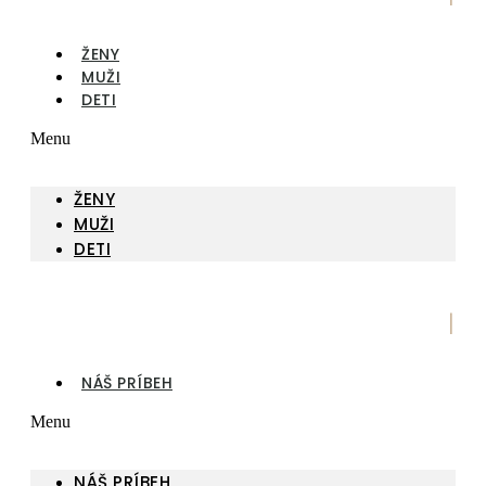
ŽENY
MUŽI
DETI
Menu
ŽENY
MUŽI
DETI
|
NÁŠ PRÍBEH
Menu
NÁŠ PRÍBEH